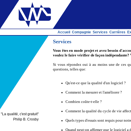
Accueil
Compagnie
Services
Carrières
Ex
Services
Vous êtes en mode projet et avez besoin d'acco
voulez le faire vérifier de façon indépendante?
Si vous répondez oui à au moins une de ces ques
questions, telles que:
Qu'est-ce que la qualité d'un logiciel ?
Comment la mesurer et l'améliorer ?
Combien coûte-t-elle ?
Comment la qualité du cycle de vie affecte
"
La qualité, c'est gratuit
"
Philip B. Crosby
Quels types d'essais sont requis pour not
Quand peut-on affirmer que le logiciel a 