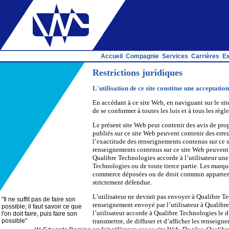
Accueil
Compagnie
Services
Carrières
Ex
Restrictions juridiques
L'utilisation de ce site constitue une acceptation
En accédant à ce site Web, en naviguant sur le site
de se conformer à toutes les lois et à tous les rè
Le présent site Web peut contenir des avis de prop
publiés sur ce site Web peuvent contenir des erre
l’exactitude des renseignements contenus sur ce sit
renseignements contenus sur ce site Web peuvent ê
Qualibre Technologies accorde à l’utilisateur une l
Technologies ou de toute tierce partie. Les marqu
commerce déposées ou de droit commun appartenant 
strictement défendue.
L’utilisateur ne devrait pas envoyer à Qualibre T
"
Il ne suffit pas de faire son
renseignement envoyé par l’utilisateur à Qualibr
possible; il faut savoir ce que
l’utilisateur accorde à Qualibre Technologies le dr
l'on doit faire, puis faire son
possible
"
transmettre, de diffuser et d’afficher les renseign